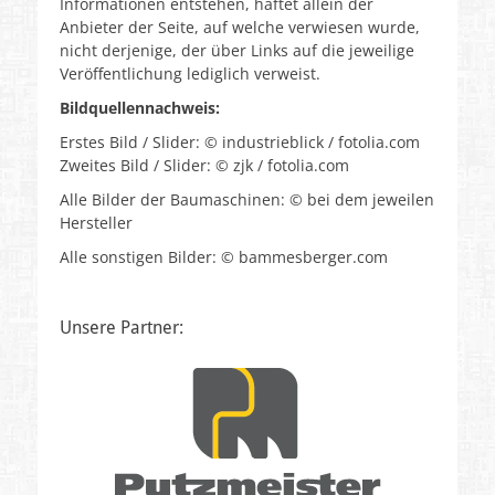
Informationen entstehen, haftet allein der
Anbieter der Seite, auf welche verwiesen wurde,
nicht derjenige, der über Links auf die jeweilige
Veröffentlichung lediglich verweist.
Bildquellennachweis:
Erstes Bild / Slider: © industrieblick / fotolia.com
Zweites Bild / Slider: © zjk / fotolia.com
Alle Bilder der Baumaschinen: © bei dem jeweilen
Hersteller
Alle sonstigen Bilder: © bammesberger.com
Unsere Partner: