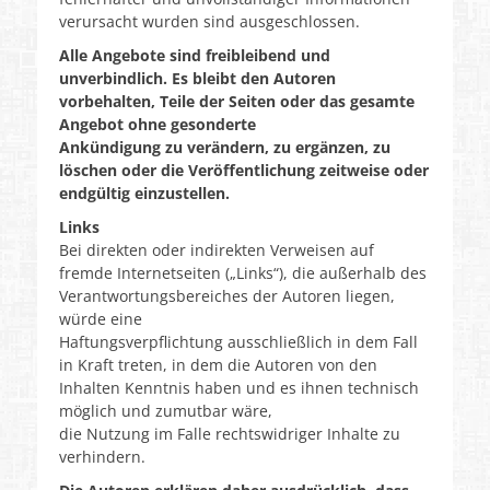
r
verursacht wurden sind ausgeschlossen.
g
e
Alle Angebote sind freibleibend und
r
unverbindlich. Es bleibt den Autoren
vorbehalten, Teile der Seiten oder das gesamte
Angebot ohne gesonderte
Ankündigung zu verändern, zu ergänzen, zu
löschen oder die Veröffentlichung zeitweise oder
endgültig einzustellen.
Links
Bei direkten oder indirekten Verweisen auf
fremde Internetseiten („Links“), die außerhalb des
Verantwortungsbereiches der Autoren liegen,
würde eine
Haftungsverpflichtung ausschließlich in dem Fall
in Kraft treten, in dem die Autoren von den
Inhalten Kenntnis haben und es ihnen technisch
möglich und zumutbar wäre,
die Nutzung im Falle rechtswidriger Inhalte zu
verhindern.